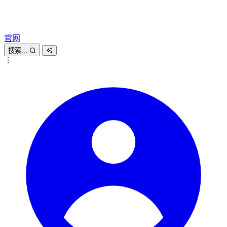
官网
搜索...