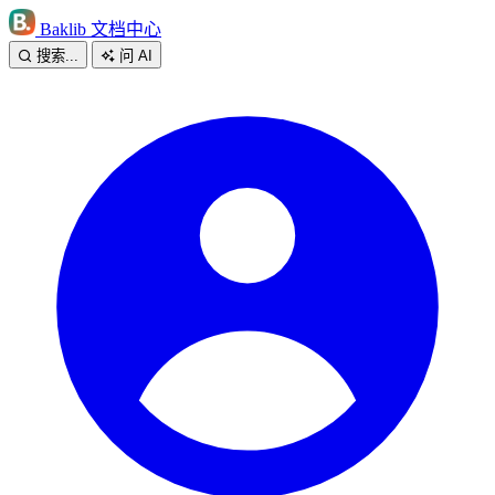
Baklib 文档中心
搜索...
问 AI