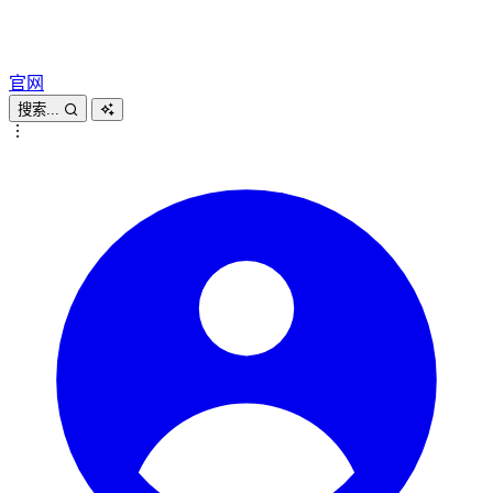
官网
搜索...