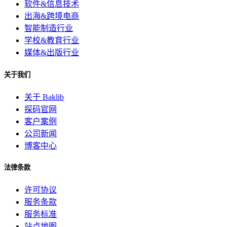
软件&信息技术
出海&跨境电商
智能制造行业
学校&教育行业
媒体&出版行业
关于我们
关于 Baklib
探码官网
客户案例
公司新闻
博客中心
法律条款
许可协议
服务条款
服务标准
站点地图