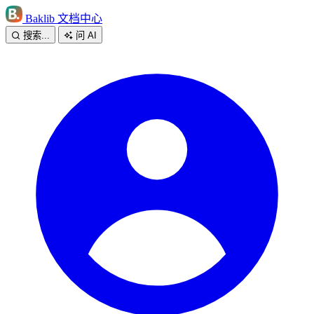
Baklib 文档中心
搜索...
问 AI