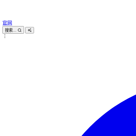
官网
搜索...