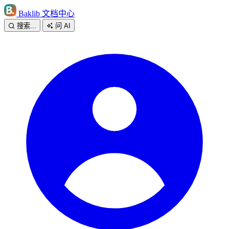
Baklib 文档中心
搜索...
问 AI