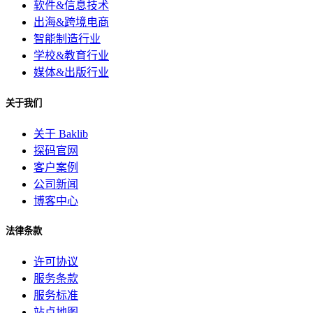
软件&信息技术
出海&跨境电商
智能制造行业
学校&教育行业
媒体&出版行业
关于我们
关于 Baklib
探码官网
客户案例
公司新闻
博客中心
法律条款
许可协议
服务条款
服务标准
站点地图