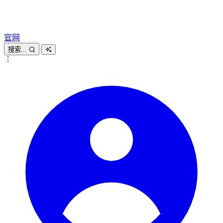
官网
搜索...