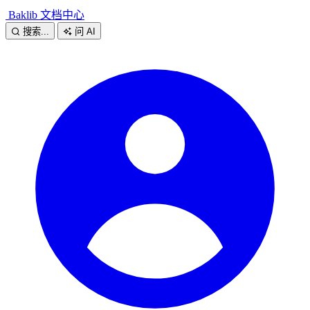
Baklib 文档中心
搜索...
问 AI