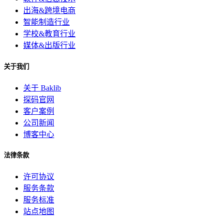
出海&跨境电商
智能制造行业
学校&教育行业
媒体&出版行业
关于我们
关于 Baklib
探码官网
客户案例
公司新闻
博客中心
法律条款
许可协议
服务条款
服务标准
站点地图