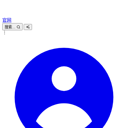
官网
搜索...