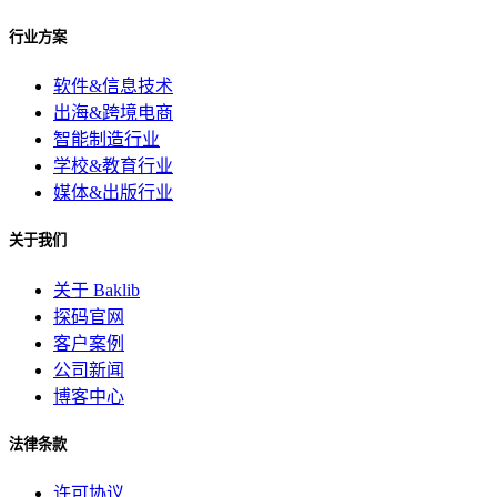
行业方案
软件&信息技术
出海&跨境电商
智能制造行业
学校&教育行业
媒体&出版行业
关于我们
关于 Baklib
探码官网
客户案例
公司新闻
博客中心
法律条款
许可协议