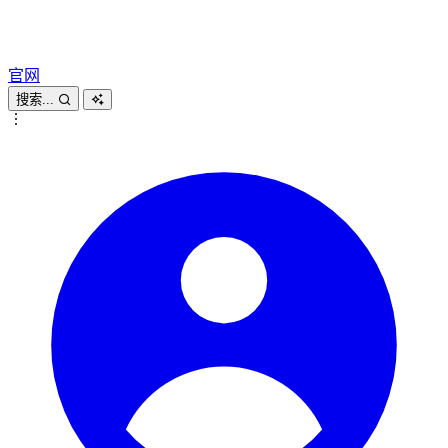
官网
搜索...