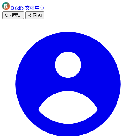
Baklib 文档中心
搜索...
问 AI