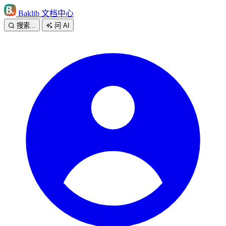
Baklib 文档中心
搜索...
问 AI