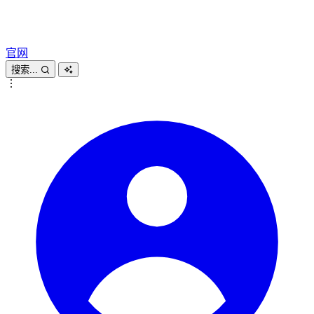
官网
搜索...