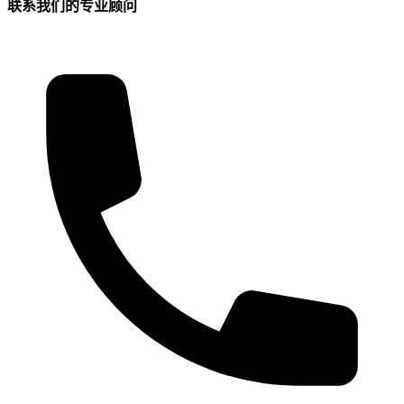
联系我们的专业顾问