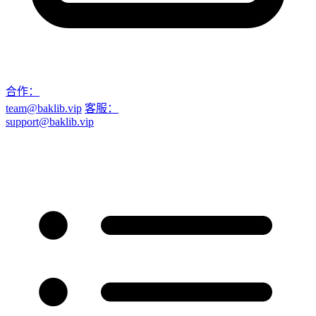
合作：
team@baklib.vip
客服：
support@baklib.vip