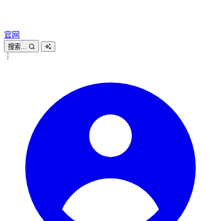
官网
搜索...