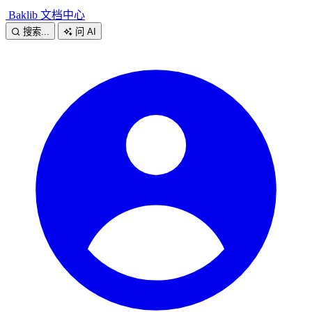
Baklib 文档中心
搜索...
问 AI