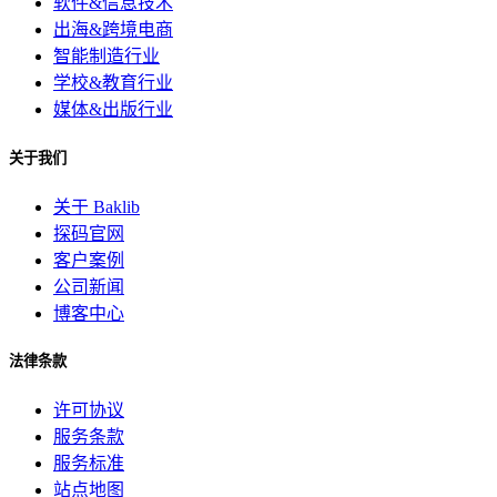
软件&信息技术
出海&跨境电商
智能制造行业
学校&教育行业
媒体&出版行业
关于我们
关于 Baklib
探码官网
客户案例
公司新闻
博客中心
法律条款
许可协议
服务条款
服务标准
站点地图